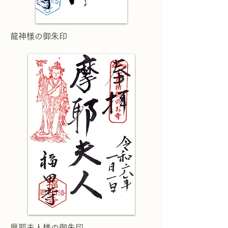
龍神様の御朱印
摩耶夫人様の御朱印