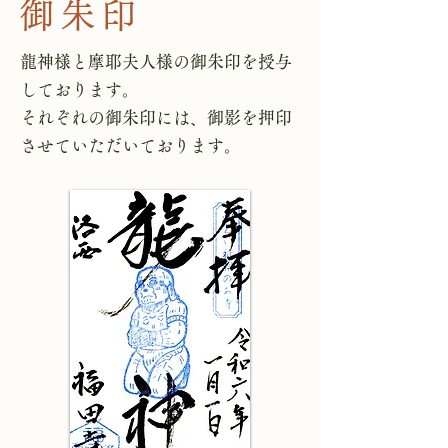
御朱印
龍神様と摩耶夫人様の御朱印を授与
しております。
それぞれの御朱印には、御影を押印
させていただいております。