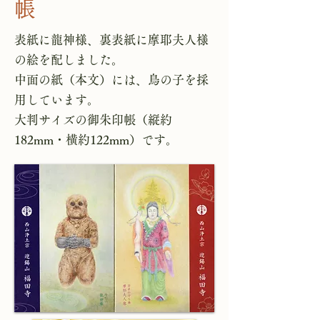
帳
​表紙に龍神様、裏表紙に摩耶夫人様
の絵を配しました。
中面の紙（本文）には、鳥の子を採
用しています。
大判サイズの御朱印帳（縦約
182mm・横約122mm）です。